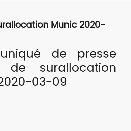
rallocation Munic 2020-
niqué de presse
n de surallocation
2020-03-09