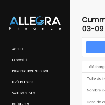
Cummun
03-09
ACCUEIL
LA SOCIÉTÉ
Télécharg
INTRODUCTION EN BOURSE
Taille du f
LEVÉE DE FONDS
Nombre de
VALEURS SUIVIES
Date de c
RÉFÉRENCES