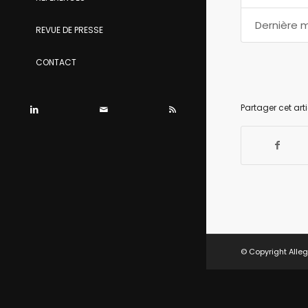
Dernière m
REVUE DE PRESSE
CONTACT
Partager cet arti
© Copyright Alleg