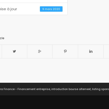
ise à jour
9 mars 2020
cle
ra Finance - Financement entreprise, introduction bourse alternext, listing spon