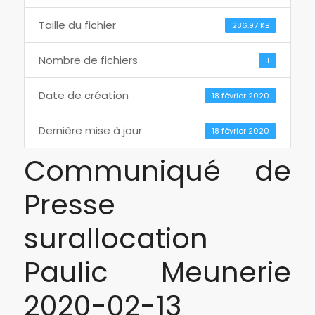
Taille du fichier
286.97 KB
Nombre de fichiers
1
Date de création
18 février 2020
Dernière mise à jour
18 février 2020
Communiqué de
Presse
surallocation
Paulic Meunerie
2020-02-13