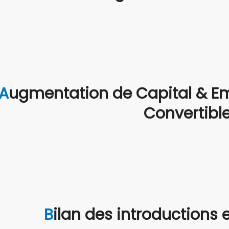
ation de Capital & Emission d’Obligations
Convertibl
Bilan des introductions