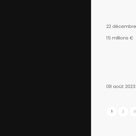
22 décembre
15 millions €
08 août 2023
1
2
3