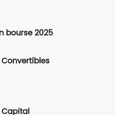
 en bourse 2025
s Convertibles
 Capital