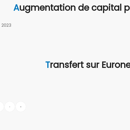
Augmentation de capital p
 2023
Transfert sur Euron
›
»