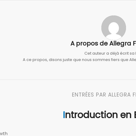
A propos de
Allegra 
Cet auteur a déjà écrit sa 
A ce propos, disons juste que nous sommes fiers que
All
ENTRÉES PAR ALLEGRA 
Introduction en
owth