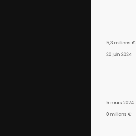
5,3 millions €
20 juin 2024
5 mars 2024
8 millions €