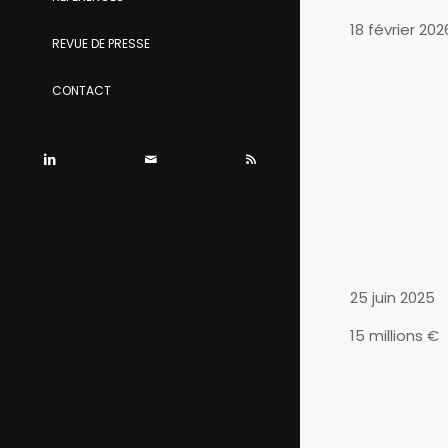
18 février 202
REVUE DE PRESSE
CONTACT
25 juin 2025
15 millions €