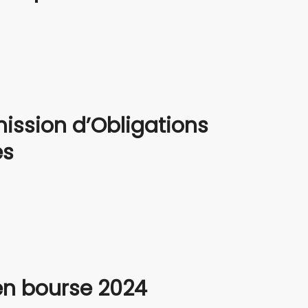
es
 en bourse 2024