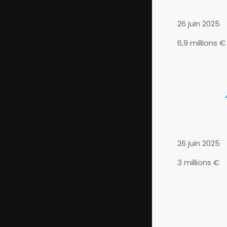
26 juin 2025
6,9 millions €
Augment
26 juin 2025
3 millions €