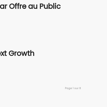
ar Offre au Public
ext Growth
Page 1 sur 8