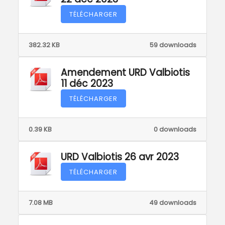
TÉLÉCHARGER
382.32 KB
59 downloads
Amendement URD Valbiotis
11 déc 2023
TÉLÉCHARGER
0.39 KB
0 downloads
URD Valbiotis 26 avr 2023
TÉLÉCHARGER
7.08 MB
49 downloads