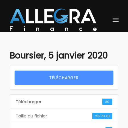
Boursier, 5 janvier 2020
TÉLÉCHARGER
Télécharger
20
Taille du fichier
215.70 KB