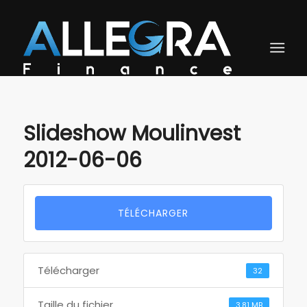
Slideshow Moulinvest
2012-06-06
TÉLÉCHARGER
Télécharger
32
Taille du fichier
3.81 MB