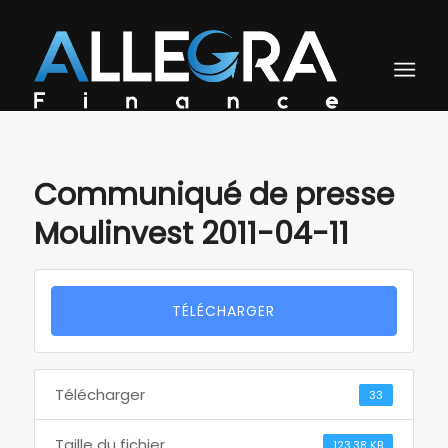
Communiqué de presse
Moulinvest 2011-04-11
TÉLÉCHARGER
Télécharger
33
Taille du fichier
123.38 KB