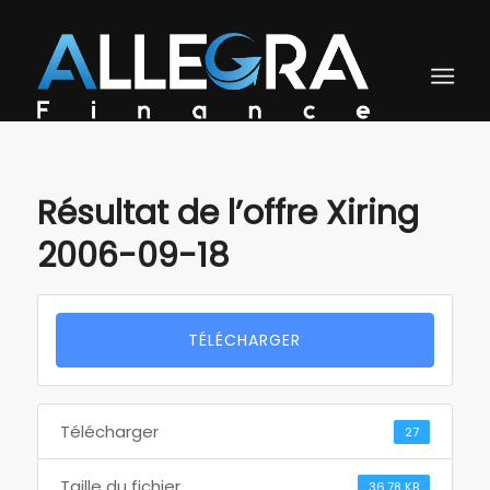
Résultat de l’offre Xiring
2006-09-18
TÉLÉCHARGER
Télécharger
27
Taille du fichier
36.78 KB