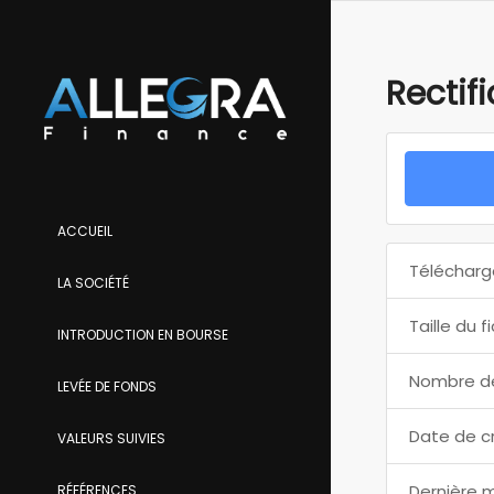
Rectif
ACCUEIL
Télécharg
LA SOCIÉTÉ
Taille du f
INTRODUCTION EN BOURSE
Nombre de
LEVÉE DE FONDS
Date de c
VALEURS SUIVIES
Dernière m
RÉFÉRENCES