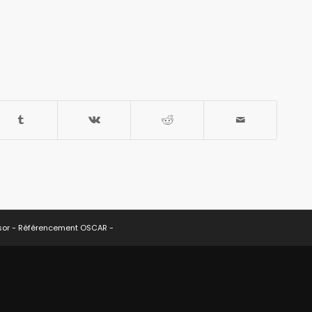
sor -
Référencement OSCAR
-