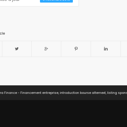
cle
ra Finance - Financement entreprise, introduction bourse alternext, listing spon