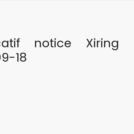
icatif notice Xiring
9-18