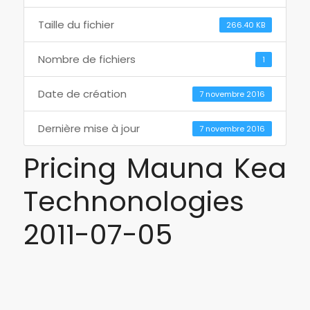
Taille du fichier
266.40 KB
Nombre de fichiers
1
Date de création
7 novembre 2016
Dernière mise à jour
7 novembre 2016
Pricing Mauna Kea
Technonologies
2011-07-05