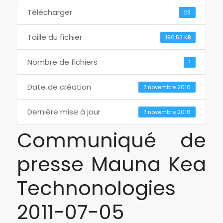
Télécharger
28
Taille du fichier
190.53 KB
Nombre de fichiers
1
Date de création
7 novembre 2016
Dernière mise à jour
7 novembre 2016
Communiqué de
presse Mauna Kea
Technonologies
2011-07-05