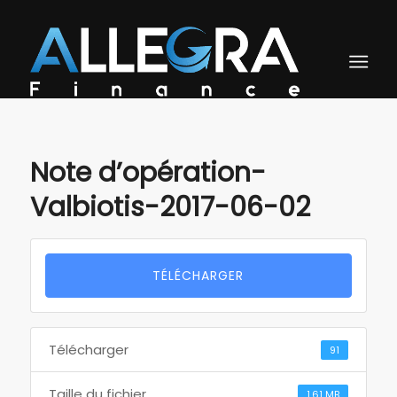
Note d’opération-
Valbiotis-2017-06-02
TÉLÉCHARGER
Télécharger
91
Taille du fichier
1.61 MB