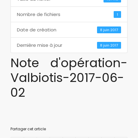
Nombre de fichiers
1
Date de création
8 juin 2017
Dernière mise à jour
8 juin 2017
Note d'opération-
Valbiotis-2017-06-
02
Partager cet article