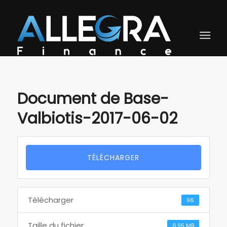
Document de Base-
Valbiotis-2017-06-02
TÉLÉCHARGER
Télécharger
96
Taille du fichier
6.95 MB