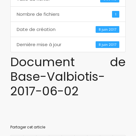
Nombre de fichiers
1
Date de création
8 juin 2017
Dernière mise à jour
8 juin 2017
Document de
Base-Valbiotis-
2017-06-02
Partager cet article