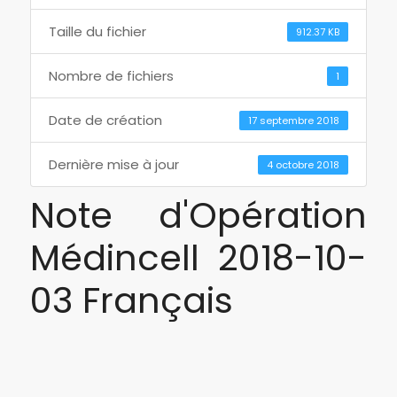
Taille du fichier
912.37 KB
Nombre de fichiers
1
Date de création
17 septembre 2018
Dernière mise à jour
4 octobre 2018
Note d'Opération
Médincell 2018-10-
03 Français