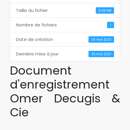
Taille du fichier
6.98 MB
Nombre de fichiers
1
Date de création
25 mai 2021
Dernière mise à jour
25 mai 2021
Document
d'enregistrement
Omer Decugis &
Cie