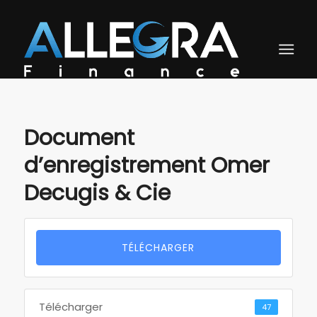
Document
d’enregistrement Omer
Decugis & Cie
TÉLÉCHARGER
Télécharger
47