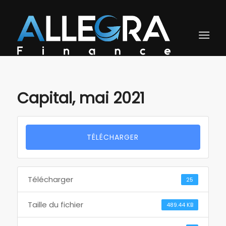
Capital, mai 2021
TÉLÉCHARGER
Télécharger
25
Taille du fichier
489.44 KB