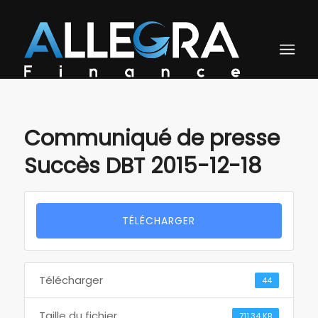
Communiqué de presse
Succès DBT 2015-12-18
TÉLÉCHARGER
Télécharger
44
Taille du fichier
711.34 KB