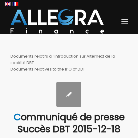
Documents relatifs à l’introduction sur Alternext de la
société DBT
Documents relatives to the IPO of DBT
Communiqué de presse
Succès DBT 2015-12-18