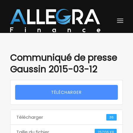
Communiqué de presse
Gaussin 2015-03-12
TÉLÉCHARGER
Télécharger
36
Taille du fichier
257.06 KB