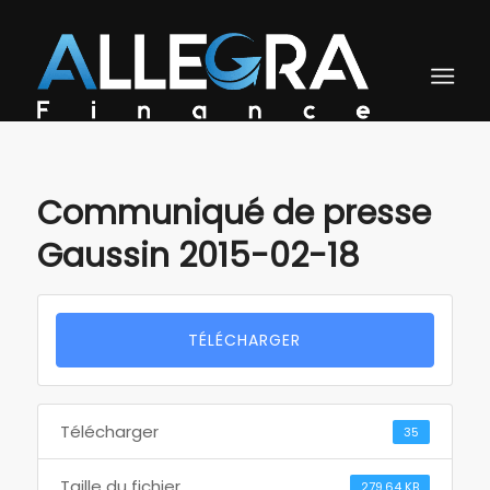
Communiqué de presse
Gaussin 2015-02-18
TÉLÉCHARGER
Télécharger
35
Taille du fichier
279.64 KB