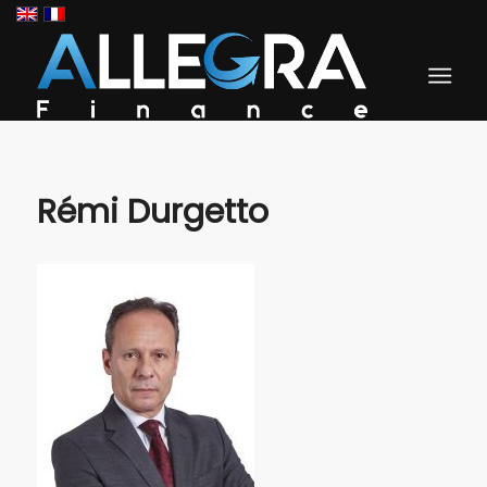
Rémi Durgetto