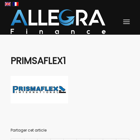
PRIMSAFLEX1
Partager cet article