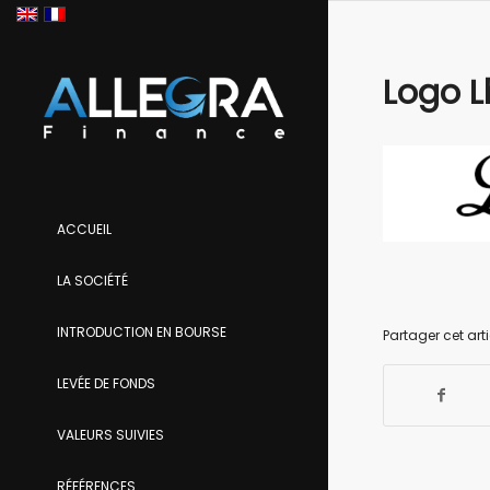
Logo L
ACCUEIL
LA SOCIÉTÉ
INTRODUCTION EN BOURSE
Partager cet arti
LEVÉE DE FONDS
VALEURS SUIVIES
RÉFÉRENCES