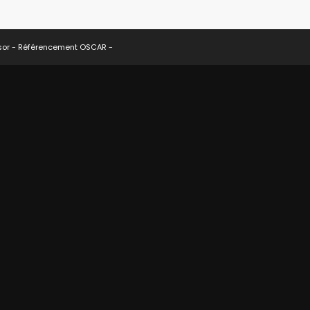
sor -
Référencement OSCAR
-