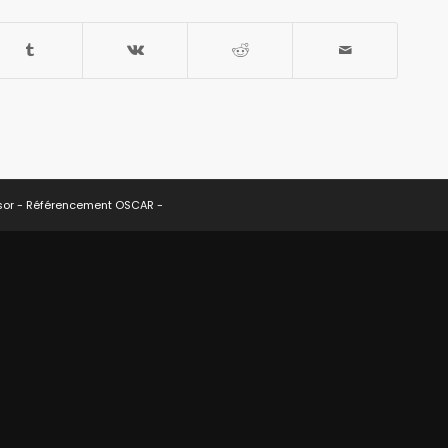
sor -
Référencement OSCAR
-