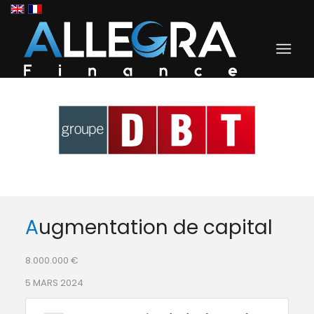
Augmentation de capital
8.000.000 €
5 MARS 2024