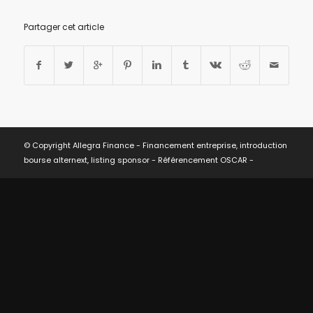
Partager cet article
© Copyright Allegra Finance - Financement entreprise, introduction
bourse alternext, listing sponsor -
Référencement OSCAR
-