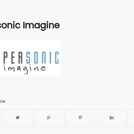
sonic Imagine
cle