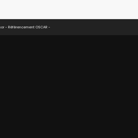
sor -
Référencement OSCAR
-