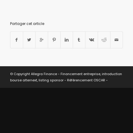
Partager cet article
© Copyright Allegra Finance - Financement entreprise, introduction
bourse alternext, listing sponsor -
Référencement OSCAR
-