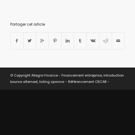
Partager cet article
© Copyright Allegra Finance - Financement entreprise, introduction
bourse alternext, listing sponsor -
Référencement OSCAR
-