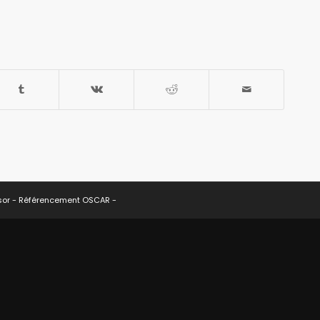
sor -
Référencement OSCAR
-