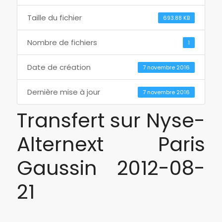
Taille du fichier
693.88 KB
Nombre de fichiers
1
Date de création
7 novembre 2016
Dernière mise à jour
7 novembre 2016
Transfert sur Nyse-
Alternext Paris
Gaussin 2012-08-
21