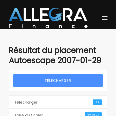
Résultat du placement
Autoescape 2007-01-29
TÉLÉCHARGER
Télécharger
22
Taille du fichier
22.33 KB