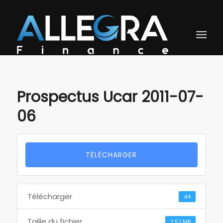
Prospectus Ucar 2011-07-
06
TÉLÉCHARGER
Télécharger
44
Taille du fichier
2.57 MB