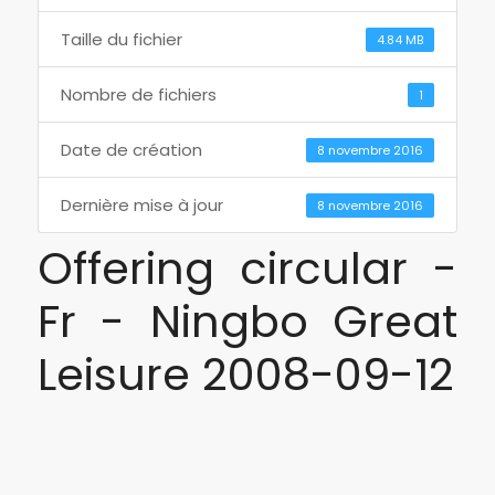
Taille du fichier
4.84 MB
Nombre de fichiers
1
Date de création
8 novembre 2016
Dernière mise à jour
8 novembre 2016
Offering circular -
Fr - Ningbo Great
Leisure 2008-09-12