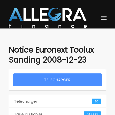
Notice Euronext Toolux
Sanding 2008-12-23
TÉLÉCHARGER
Télécharger
30
Taille du fichier
54.92 KB