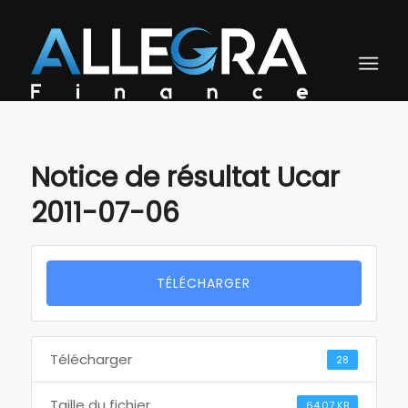
Notice de résultat Ucar
2011-07-06
TÉLÉCHARGER
Télécharger
28
Taille du fichier
64.07 KB