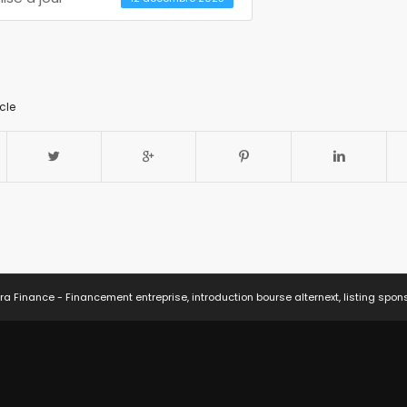
cle
ra Finance - Financement entreprise, introduction bourse alternext, listing spon