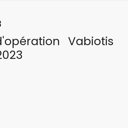
3
'opération Vabiotis
2023