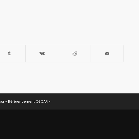
sor -
Référencement OSCAR
-