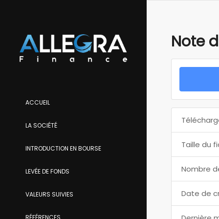
Note d
ACCUEIL
Télécharg
LA SOCIÉTÉ
Taille du f
INTRODUCTION EN BOURSE
Nombre de
LEVÉE DE FONDS
Date de c
VALEURS SUIVIES
Dernière m
RÉFÉRENCES