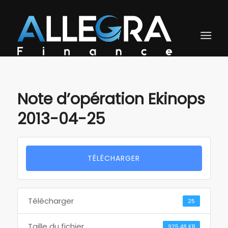
Note d’opération Ekinops
2013-04-25
TÉLÉCHARGER
Télécharger
25
Taille du fichier
925.48 KB