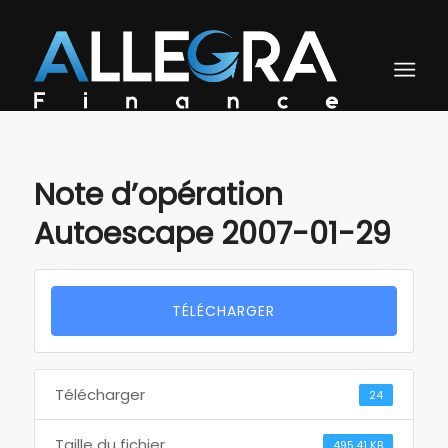
Note d’opération
Autoescape 2007-01-29
TÉLÉCHARGER
Télécharger
24
Taille du fichier
495.41 KB