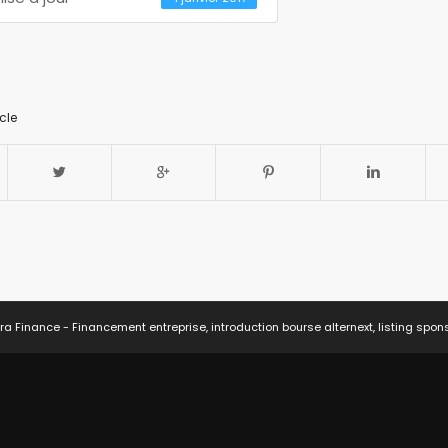
cle
ra Finance - Financement entreprise, introduction bourse alternext, listing spon