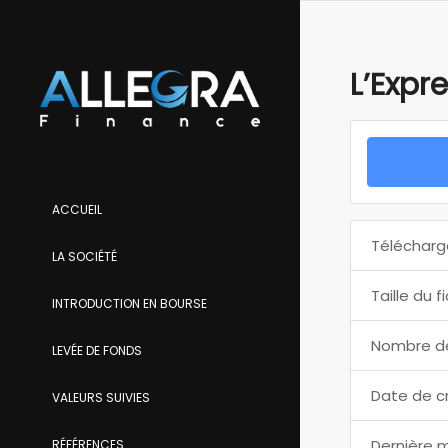
L’Expre
ACCUEIL
Télécharg
LA SOCIÉTÉ
Taille du f
INTRODUCTION EN BOURSE
Nombre de
LEVÉE DE FONDS
Date de c
VALEURS SUIVIES
Dernière m
RÉFÉRENCES