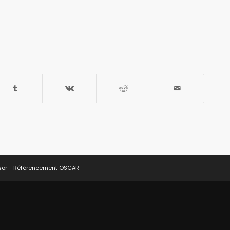
sor -
Référencement OSCAR
-