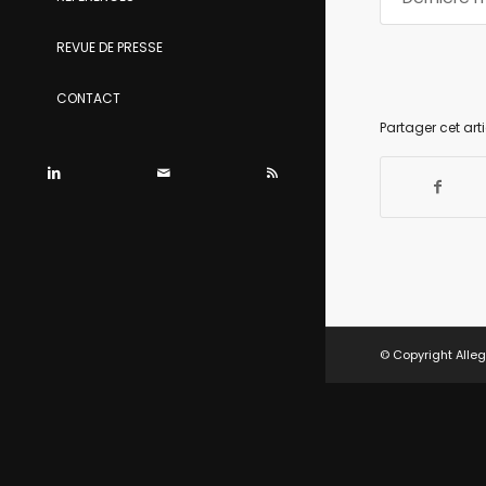
REVUE DE PRESSE
CONTACT
Partager cet arti
© Copyright Alleg