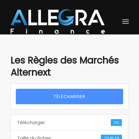
Les Règles des Marchés
Alternext
TÉLÉCHARGER
Télécharger
110
Taille du fichier
771.45 KB