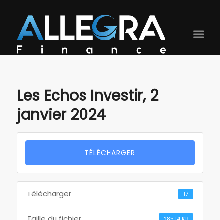
Les Echos Investir, 2
janvier 2024
TÉLÉCHARGER
Télécharger
17
Taille du fichier
285.14 KB