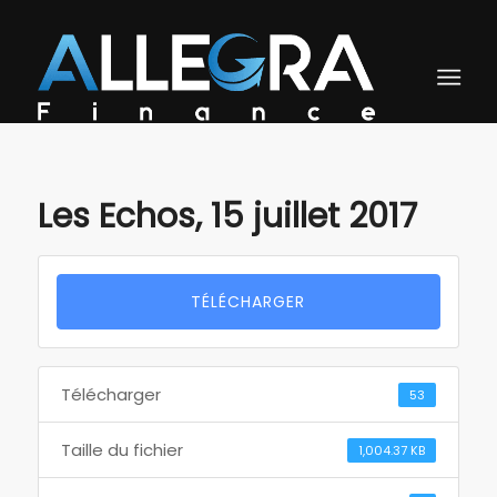
Les Echos, 15 juillet 2017
TÉLÉCHARGER
Télécharger
53
Taille du fichier
1,004.37 KB