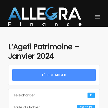
L’Agefi Patrimoine –
Janvier 2024
TÉLÉCHARGER
Télécharger
17
Taille du fichier
399.25 KB