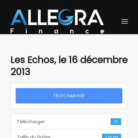
Les Echos, le 16 décembre
2013
TÉLÉCHARGER
Télécharger
23
Taille du fichier
2.85 MB