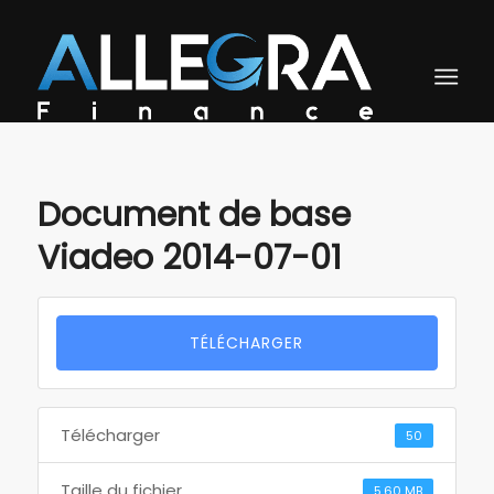
Document de base
Viadeo 2014-07-01
TÉLÉCHARGER
Télécharger
50
Taille du fichier
5.60 MB