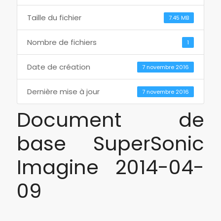
Taille du fichier
7.45 MB
Nombre de fichiers
1
Date de création
7 novembre 2016
Dernière mise à jour
7 novembre 2016
Document de
base SuperSonic
Imagine 2014-04-
09