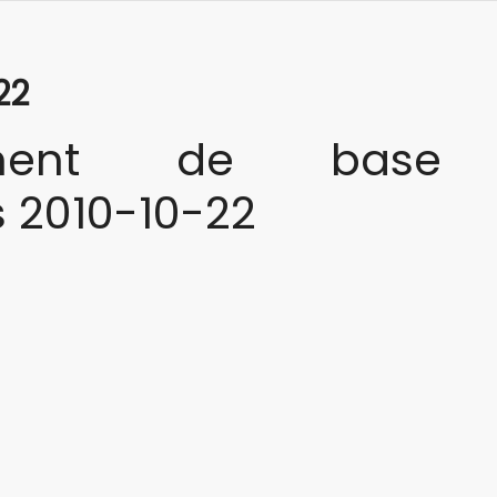
22
ment de base
s 2010-10-22