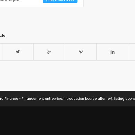
cle
ra Finance - Financement entreprise, introduction bourse alternext, listing spon