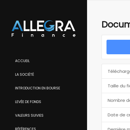
Docum
ACCUEIL
Télécharg
LA SOCIÉTÉ
Taille du f
INTRODUCTION EN BOURSE
Nombre de
LEVÉE DE FONDS
Date de c
VALEURS SUIVIES
Dernière m
RÉFÉRENCES