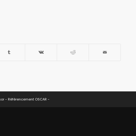
sor -
Référencement OSCAR
-