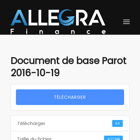
Document de base Parot
2016-10-19
TÉLÉCHARGER
Télécharger
53
Taille du fichier
4.77 MB